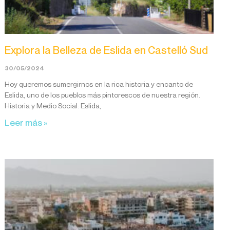
Explora la Belleza de Eslida en Castelló Sud
30/05/2024
Hoy queremos sumergirnos en la rica historia y encanto de
Eslida, uno de los pueblos más pintorescos de nuestra región.
Historia y Medio Social: Eslida,
Leer más »