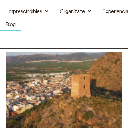
Imprescindibles
Organízate
Experienci
Blog