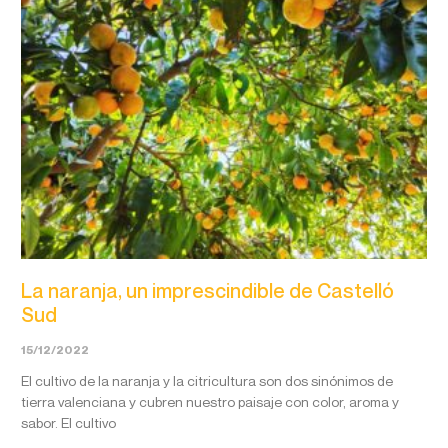
La naranja, un imprescindible de Castelló
Sud
15/12/2022
El cultivo de la naranja y la citricultura son dos sinónimos de
tierra valenciana y cubren nuestro paisaje con color, aroma y
sabor. El cultivo