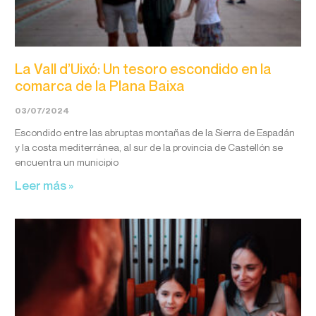
La Vall d’Uixó: Un tesoro escondido en la
comarca de la Plana Baixa
03/07/2024
Escondido entre las abruptas montañas de la Sierra de Espadán
y la costa mediterránea, al sur de la provincia de Castellón se
encuentra un municipio
Leer más »