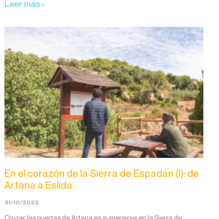
Leer más »
En el corazón de la Sierra de Espadán (I): de
Artana a Eslida
31/10/2022
Cruzar las puertas de Artana es sumergirse en la Sierra de