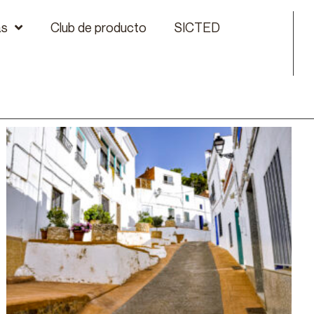
as
Club de producto
SICTED