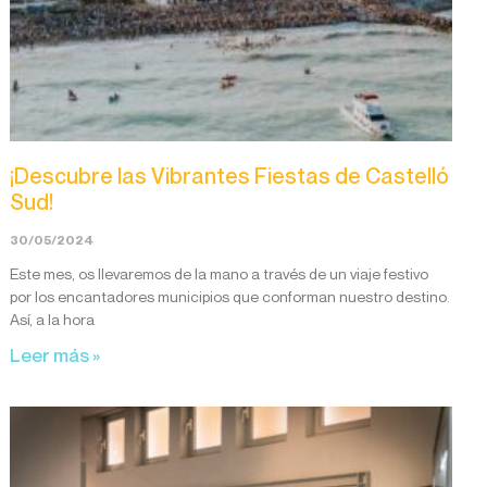
¡Descubre las Vibrantes Fiestas de Castelló
Sud!
30/05/2024
Este mes, os llevaremos de la mano a través de un viaje festivo
por los encantadores municipios que conforman nuestro destino.
Así, a la hora
Leer más »