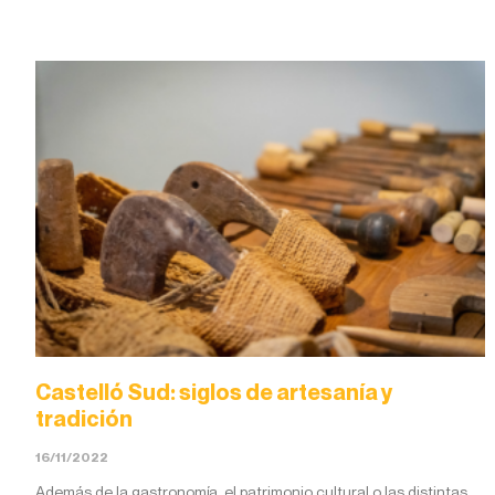
Castelló Sud: siglos de artesanía y
tradición
16/11/2022
Además de la gastronomía, el patrimonio cultural o las distintas