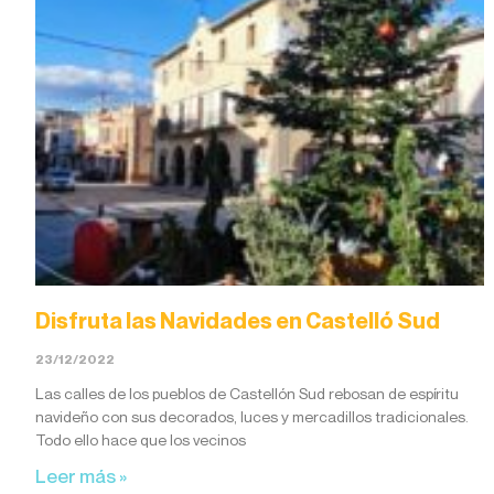
Disfruta las Navidades en Castelló Sud
23/12/2022
Las calles de los pueblos de Castellón Sud rebosan de espíritu
navideño con sus decorados, luces y mercadillos tradicionales.
Todo ello hace que los vecinos
Leer más »