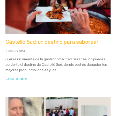
Castelló Sud: un destino para saborear
30/05/2024
Si eres un amante de la gastronomía mediterránea, no puedes
perderte el destino de Castelló Sud, donde podrás degustar los
mejores productos locales y los
Leer más »