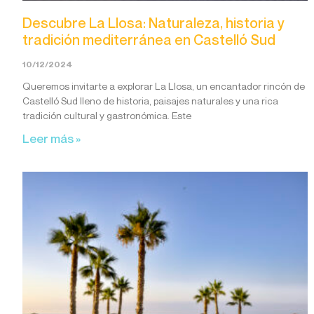
Descubre La Llosa: Naturaleza, historia y
tradición mediterránea en Castelló Sud
10/12/2024
Queremos invitarte a explorar La Llosa, un encantador rincón de
Castelló Sud lleno de historia, paisajes naturales y una rica
tradición cultural y gastronómica. Este
Leer más »