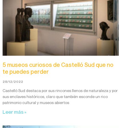
5 museos curiosos de Castelló Sud que no
te puedes perder
28/12/2022
Castelló Sud destaca por sus rincones llenos de naturaleza y por
sus enclaves históricos, claro que también esconde un rico
patrimonio cultural y museos abiertos
Leer más »