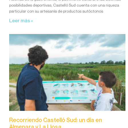
posibilidades deportivas, Castelló Sud cuenta con una riqueza
particular con su artesanía de productos autóctonos
Leer más »
Recorriendo Castelló Sud: un día en
Almenara y La Llosa