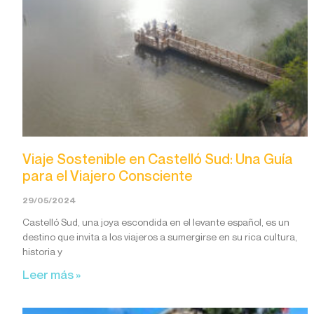
Viaje Sostenible en Castelló Sud: Una Guía
para el Viajero Consciente
29/05/2024
Castelló Sud, una joya escondida en el levante español, es un
destino que invita a los viajeros a sumergirse en su rica cultura,
historia y
Leer más »