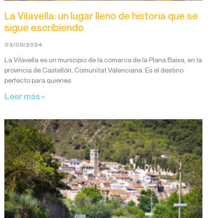
La Vilavella: un lugar lleno de historia que se
sigue escribiendo
03/09/2024
La Vilavella es un municipio de la comarca de la Plana Baixa, en la
provincia de Castellón, Comunitat Valenciana. Es el destino
perfecto para quienes
Leer más »