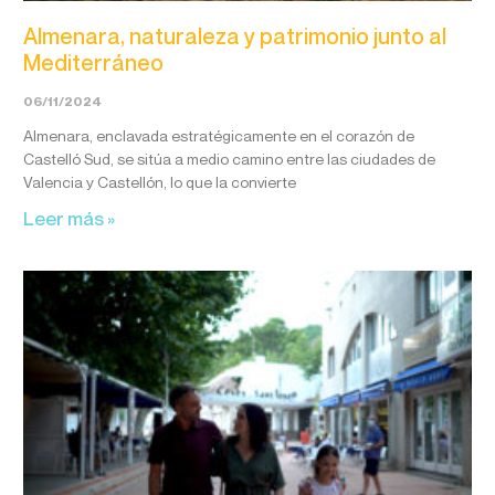
Almenara, naturaleza y patrimonio junto al
Mediterráneo
06/11/2024
Almenara, enclavada estratégicamente en el corazón de
Castelló Sud, se sitúa a medio camino entre las ciudades de
Valencia y Castellón, lo que la convierte
Leer más »