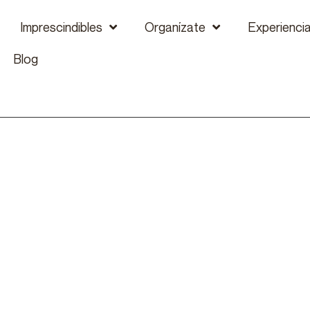
Imprescindibles
Organízate
Experienci
Blog