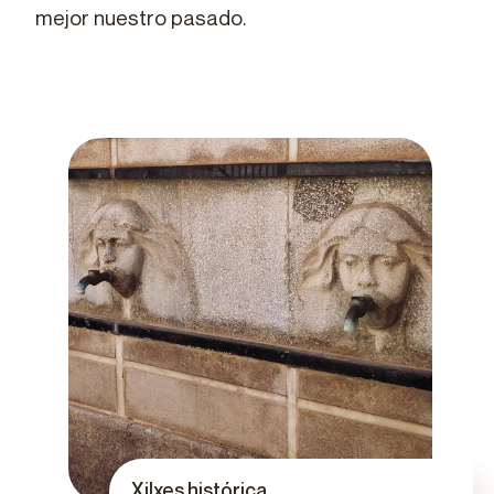
mejor nuestro pasado.
Xilxes histórica