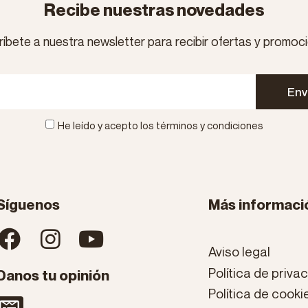
Recibe nuestras novedades
íbete a nuestra newsletter para recibir ofertas y promoc
Env
He leído y acepto los términos y condiciones
Síguenos
Más informaci
Aviso legal
Política de priva
Danos tu opinión
Política de cooki