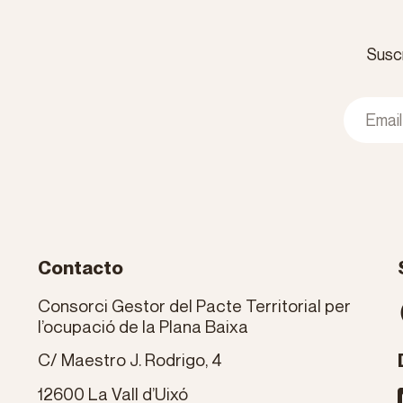
Suscr
Contacto
Consorci Gestor del Pacte Territorial per
l’ocupació de la Plana Baixa
C/ Maestro J. Rodrigo, 4
12600 La Vall d’Uixó