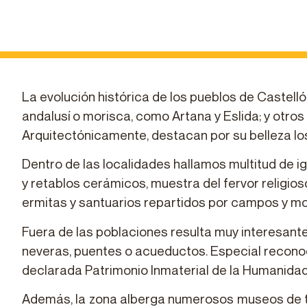
La evolución histórica de los pueblos de Castell
andalusí o morisca, como Artana y Eslida; y otros
Arquitectónicamente, destacan por su belleza los
Dentro de las localidades hallamos multitud de ig
y retablos cerámicos, muestra del fervor religio
ermitas y santuarios repartidos por campos y m
Fuera de las poblaciones resulta muy interesante
neveras, puentes o acueductos. Especial reconoci
declarada Patrimonio Inmaterial de la Humanida
Además, la zona alberga numerosos museos de temát