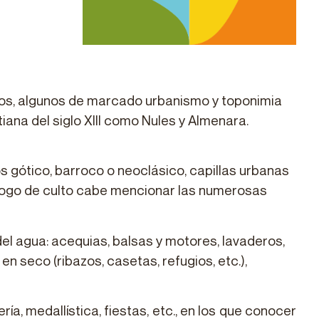
ricos, algunos de marcado urbanismo y toponimia
iana del siglo XIII como Nules y Almenara.
os gótico, barroco o neoclásico, capillas urbanas
tálogo de culto cabe mencionar las numerosas
el agua: acequias, balsas y motores, lavaderos,
 seco (ribazos, casetas, refugios, etc.),
a, medallística, fiestas, etc., en los que conocer