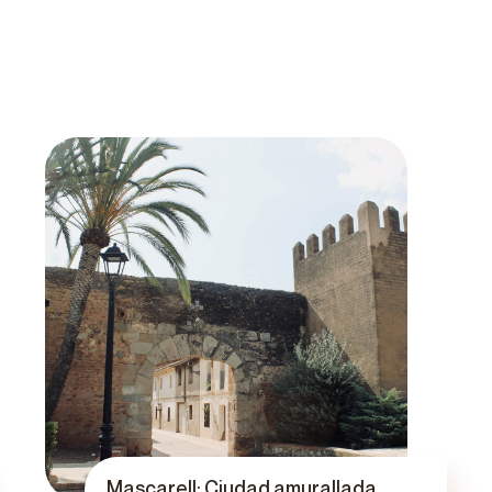
Mascarell: Ciudad amurallada