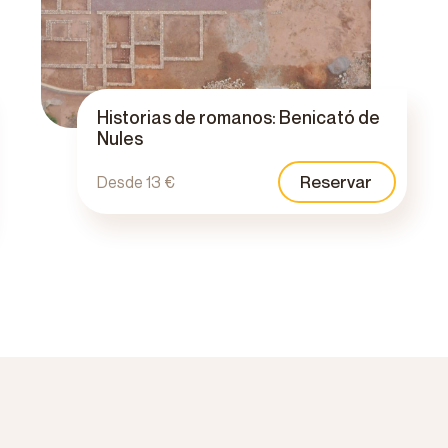
Historias de romanos: Benicató de
Nules
Reservar
Desde 13 €