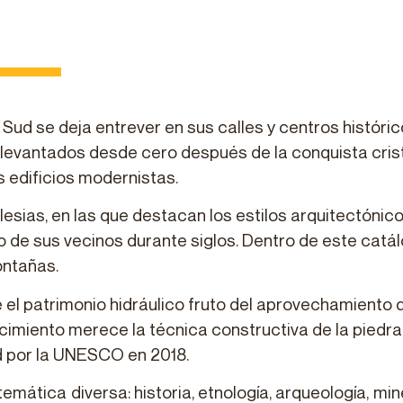
ó Sud se deja entrever en sus calles y centros histó
 levantados desde cero después de la conquista crist
 edificios modernistas.
lesias, en las que destacan los estilos arquitectónic
so de sus vecinos durante siglos. Dentro de este ca
ontañas.
 el patrimonio hidráulico fruto del aprovechamiento d
miento merece la técnica constructiva de la piedra en
d por la UNESCO en 2018.
ica diversa: historia, etnología, arqueología, minerí