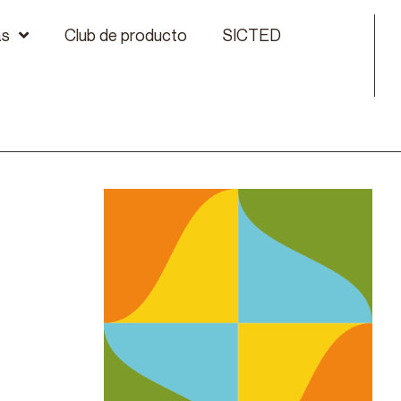
as
Club de producto
SICTED