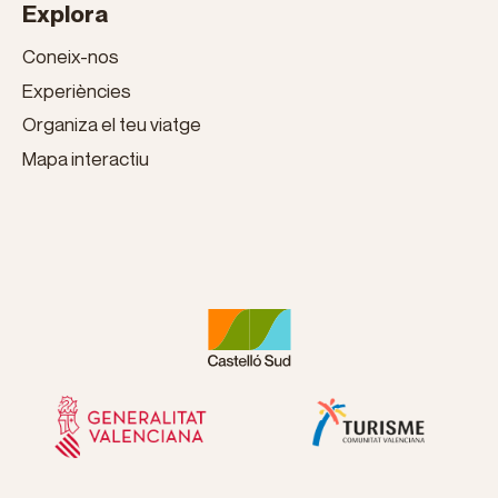
Explora
Coneix-nos
Experiències
Organiza el teu viatge
Mapa interactiu