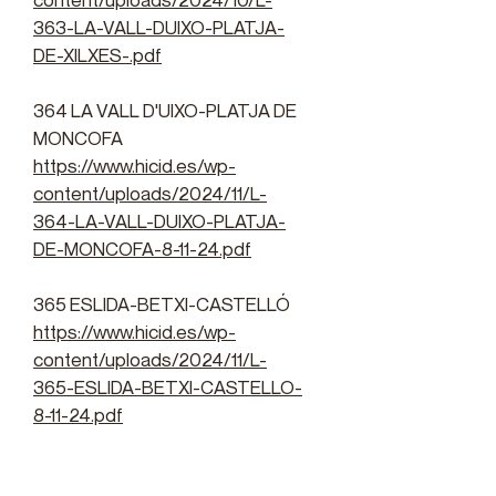
363-LA-VALL-DUIXO-PLATJA-
DE-XILXES-.pdf
364 LA VALL D'UIXO-PLATJA DE
MONCOFA
https://www.hicid.es/wp-
content/uploads/2024/11/L-
364-LA-VALL-DUIXO-PLATJA-
DE-MONCOFA-8-11-24.pdf
365 ESLIDA-BETXI-CASTELLÓ
https://www.hicid.es/wp-
content/uploads/2024/11/L-
365-ESLIDA-BETXI-CASTELLO-
8-11-24.pdf