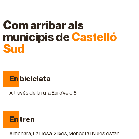
Com arribar als
municipis de
Castelló
Sud
En bicicleta
A través de la ruta EuroVelo 8
En tren
Almenara, La Llosa, Xilxes, Moncofa i Nules estan