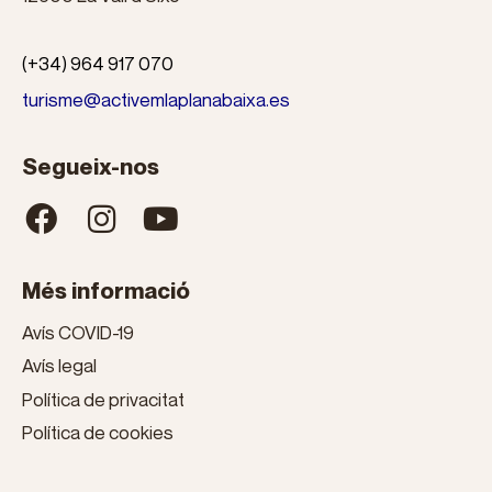
(+34) 964 917 070
turisme@activemlaplanabaixa.es
Segueix-nos
Més informació
Avís COVID-19
Avís legal
Política de privacitat
Política de cookies