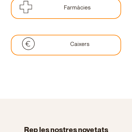
Farmàcies
Caixers
Rep les nostres novetats