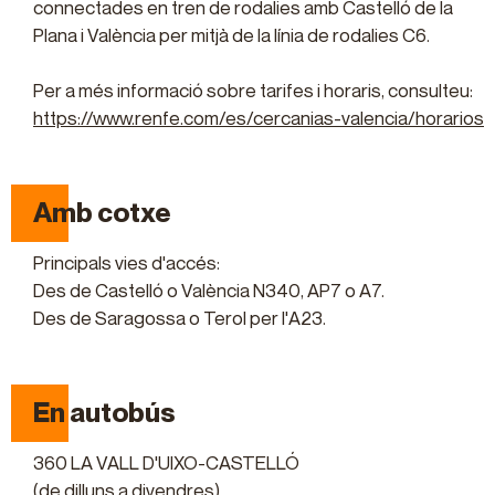
connectades en tren de rodalies amb Castelló de la
Plana i València per mitjà de la línia de rodalies C6.
Per a més informació sobre tarifes i horaris, consulteu:
https://www.renfe.com/es/cercanias-valencia/horarios
Amb cotxe
Principals vies d'accés:
Des de Castelló o València N340, AP7 o A7.
Des de Saragossa o Terol per l'A23.
En autobús
360 LA VALL D'UIXO-CASTELLÓ
(de dilluns a divendres)