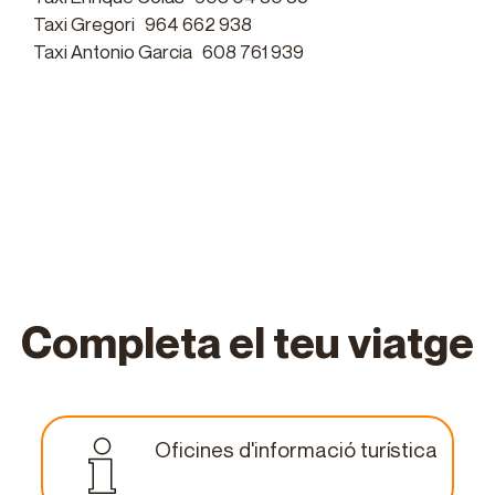
Taxi Gregori
964 662 938
Taxi Antonio Garcia
608 761 939
Completa el teu viatge
Oficines d'informació turística