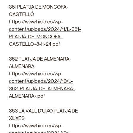
361 PLATJA DE MONCOFA-
CASTELLÓ
https://www.hicid.es/wp-
content/uploads/2024/11/L-361-
PLATJA-DE-MONCOFA-
CASTELLO-8-11-24.pdf
362 PLATJA DE ALMENARA-
ALMENARA
https://www.hicid.es/wp-
content/uploads/2024/10/L-
362-PLATJA-DE-ALMENARA-
ALMENARA-.pdf
363 LA VALL D'UIXO PLATJA DE
XILXES
https://www.hicid.es/wp-
content/uploads/2024/10/L-