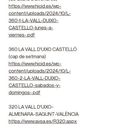
https://www.hicid.es/wp-
content/uploads/2024/10/L-
360-1-LA-VALL-DUIXO-
CASTELLO-lunes-a-
viernes-.pdf
360 LA VALL D'UIXO CASTELLÓ
(cap de setmana)
https://www.hicid.es/wp-
content/uploads/2024/10/L-
360-2-LA-VALL-DUIXO-
CASTELLO-sabados-y-
domingos-.pdf
320 LA VALL D'UIXO-
ALMENARA-SAGUNT-VALÈNCIA
https://www.avsa.es/R320.aspx