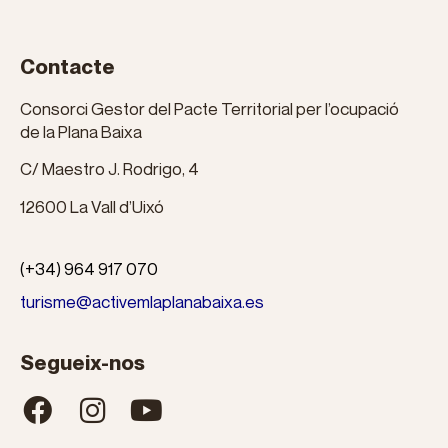
Contacte
Consorci Gestor del Pacte Territorial per l’ocupació
de la Plana Baixa
C/ Maestro J. Rodrigo, 4
12600 La Vall d’Uixó
(+34) 964 917 070
turisme@activemlaplanabaixa.es
Segueix-nos