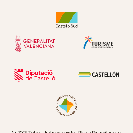
© 2021 Tots el drets reservats | Pla de Dinamització i