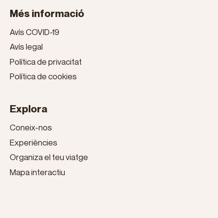
Més informació
Avís COVID-19
Avís legal
Política de privacitat
Política de cookies
Explora
Coneix-nos
Experiències
Organiza el teu viatge
Mapa interactiu