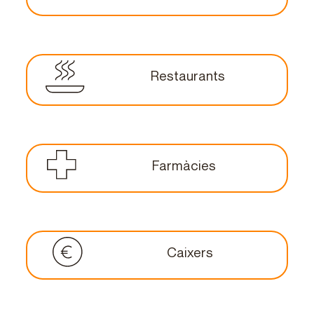
Restaurants
Farmàcies
Caixers