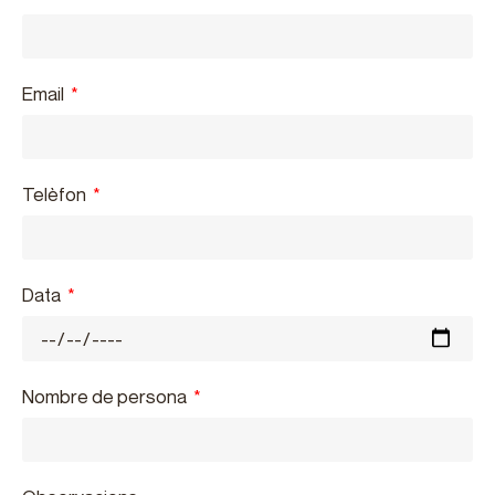
Email
Telèfon
Data
Nombre de persona