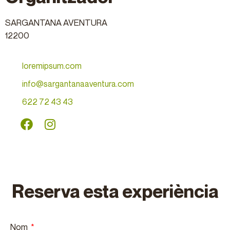
SARGANTANA AVENTURA
12200
loremipsum.com
info@sargantanaaventura.com
622 72 43 43
Reserva esta experiència
Nom