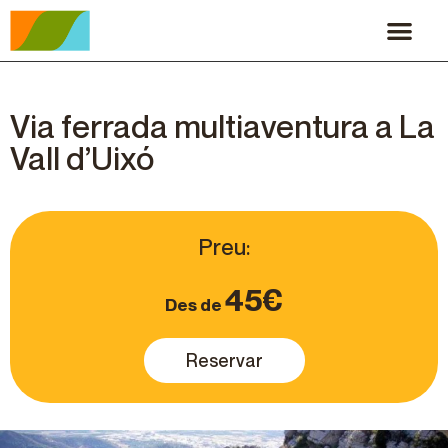
Via ferrada multiaventura a La
Vall d’Uixó
Preu:
45€
Des de
Reservar