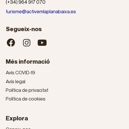
(+34) 964 917 070
turisme@activemlaplanabaixa.es
Segueix-nos
Més informació
Avís COVID-19
Avís legal
Política de privacitat
Política de cookies
Explora