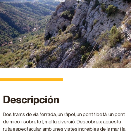
Descripción
Dos trams de via ferrada, un ràpel, un pont tibetà, un pont
de mico i, sobretot, molta diversió. Descobreix aquesta
ruta espectacular amb unes vistes increïbles de la mar i la