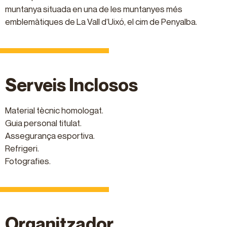
muntanya situada en una de les muntanyes més
emblemàtiques de La Vall d’Uixó, el cim de Penyalba.
Serveis Inclosos
Material tècnic homologat.
Guia personal titulat.
Assegurança esportiva.
Refrigeri.
Fotografies.
Organitzador