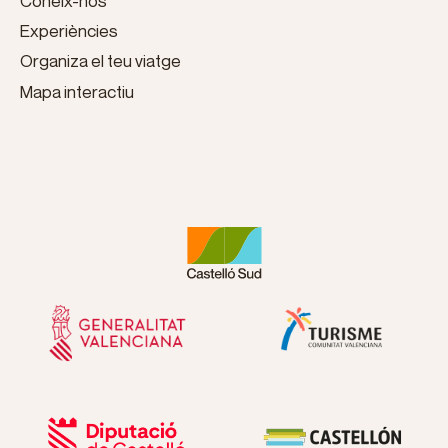
Coneix-nos
Experiències
Organiza el teu viatge
Mapa interactiu