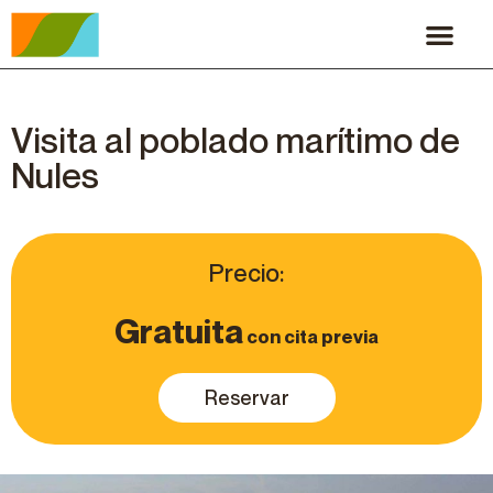
Visita al poblado marítimo de
Nules
Precio:
Gratuita
con cita previa
Reservar