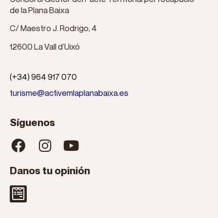
de la Plana Baixa
C/ Maestro J. Rodrigo, 4
12600 La Vall d’Uixó
(+34) 964 917 070
turisme@activemlaplanabaixa.es
Síguenos
Danos tu opinión