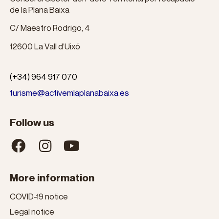
de la Plana Baixa
C/ Maestro Rodrigo, 4
12600 La Vall d’Uixó
(+34) 964 917 070
turisme@activemlaplanabaixa.es
Follow us
More information
COVID-19 notice
Legal notice