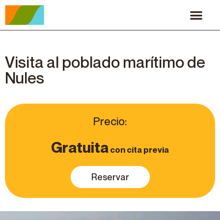
Visita al poblado marítimo de
Nules
Precio:
Gratuita
con cita previa
Reservar