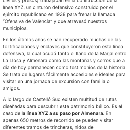
civiles y presos) trabajaban en la construcción de la
línea XYZ, un cinturón defensivo construido por el
ejército republicano en 1938 para frenar la llamada
“Ofensiva de València” y que atravesó nuestros
municipios.
En los últimos años se han recuperado muchas de las
fortificaciones y enclaves que constituyeron esta línea
defensiva, la cual ocupó tanto el llano de la Marjal entre
La Llosa y Almenara como las montañas y cerros que a
día de hoy permanecen como testimonios de la historia.
Se trata de lugares fácilmente accesibles e ideales para
visitar en una jornada de excursión con familia o
amigos.
A lo largo de Castelló Sud existen multitud de rutas
diseñadas para descubrir este patrimonio bélico. Es el
caso de
la línea XYZ a su paso por Almenara
. En
apenas 650 metros de recorrido se pueden visitar
diferentes tramos de trincheras, nidos de