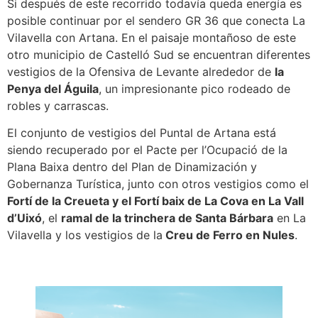
Si después de este recorrido todavía queda energía es
posible continuar por el sendero GR 36 que conecta La
Vilavella con Artana. En el paisaje montañoso de este
otro municipio de Castelló Sud se encuentran diferentes
vestigios de la Ofensiva de Levante alrededor de
la
Penya del Águila
, un impresionante pico rodeado de
robles y carrascas.
El conjunto de vestigios del Puntal de Artana está
siendo recuperado por el Pacte per l’Ocupació de la
Plana Baixa dentro del Plan de Dinamización y
Gobernanza Turística, junto con otros vestigios como el
Fortí de la Creueta y el Fortí baix de La Cova en La Vall
d’Uixó
, el
ramal de la trinchera de Santa Bárbara
en La
Vilavella y los vestigios de la
Creu de Ferro en Nules
.