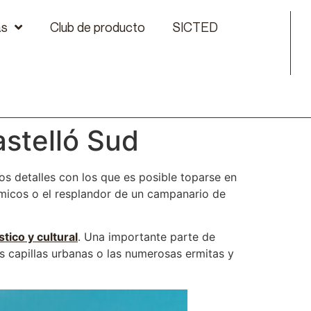
as
Club de producto
SICTED
astelló Sud
los detalles con los que es posible toparse en
rámicos o el resplandor de un campanario de
stico y cultural
. Una importante parte de
las capillas urbanas o las numerosas ermitas y