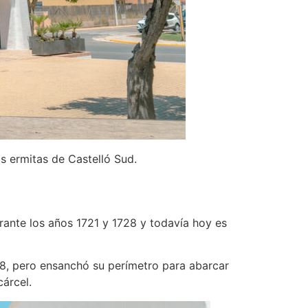
s ermitas de Castelló Sud.
urante los años 1721 y 1728 y todavía hoy es
528, pero ensanchó su perímetro para abarcar
cárcel.