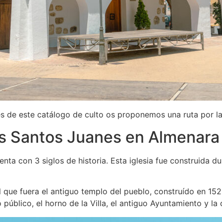
es de este catálogo de culto os proponemos una ruta por la
los Santos Juanes en Almenara
ta con 3 siglos de historia. Esta iglesia fue construida d
del que fuera el antiguo templo del pueblo, construído en 1
o público, el horno de la Villa, el antiguo Ayuntamiento y la 