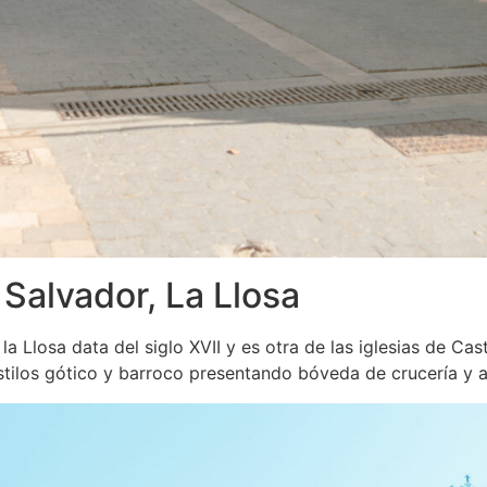
l Salvador, La Llosa
e la Llosa data del siglo XVII y es otra de las iglesias de 
 estilos gótico y barroco presentando bóveda de crucería y