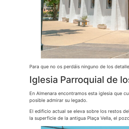
Para que no os perdáis ninguno de los detall
Iglesia Parroquial de 
En Almenara encontramos esta iglesia que cuen
posible admirar su legado.
El edificio actual se eleva sobre los restos 
la superficie de la antigua Plaça Vella, el poz