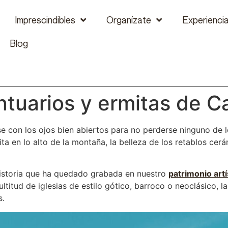
Imprescindibles
Organízate
Experienci
Blog
ntuarios y ermitas de C
rse con los ojos bien abiertos para no perderse ninguno de 
ta en lo alto de la montaña, la belleza de los retablos ce
a historia que ha quedado grabada en nuestro
patrimonio artí
ultitud de iglesias de estilo gótico, barroco o neoclásico, 
s.