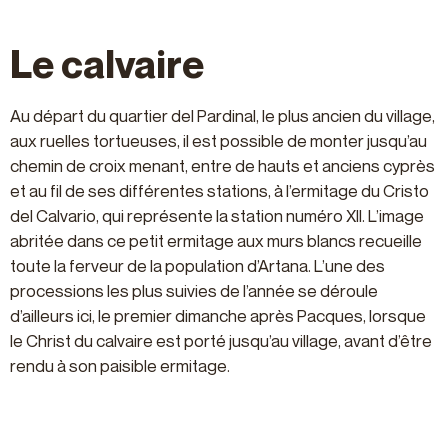
Le calvaire
Au départ du quartier del Pardinal, le plus ancien du village,
aux ruelles tortueuses, il est possible de monter jusqu’au
chemin de croix menant, entre de hauts et anciens cyprès
et au fil de ses différentes stations, à l’ermitage du Cristo
del Calvario, qui représente la station numéro XII. L’image
abritée dans ce petit ermitage aux murs blancs recueille
toute la ferveur de la population d’Artana. L’une des
processions les plus suivies de l’année se déroule
d’ailleurs ici, le premier dimanche après Pacques, lorsque
le Christ du calvaire est porté jusqu’au village, avant d’être
rendu à son paisible ermitage.