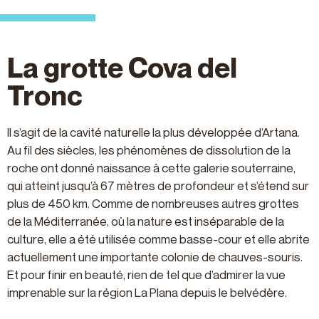
La grotte Cova del
Tronc
Il s’agit de la cavité naturelle la plus développée d’Artana.
Au fil des siècles, les phénomènes de dissolution de la
roche ont donné naissance à cette galerie souterraine,
qui atteint jusqu’à 67 mètres de profondeur et s’étend sur
plus de 450 km. Comme de nombreuses autres grottes
de la Méditerranée, où la nature est inséparable de la
culture, elle a été utilisée comme basse-cour et elle abrite
actuellement une importante colonie de chauves-souris.
Et pour finir en beauté, rien de tel que d’admirer la vue
imprenable sur la région La Plana depuis le belvédère.