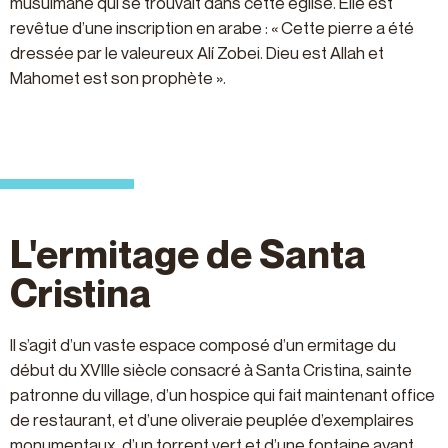
musulmane qui se trouvait dans cette église. Elle est
revêtue d’une inscription en arabe : « Cette pierre a été
dressée par le valeureux Alí Zobei. Dieu est Allah et
Mahomet est son prophète ».
L'ermitage de Santa
Cristina
Il s’agit d’un vaste espace composé d’un ermitage du
début du XVIIIe siècle consacré à Santa Cristina, sainte
patronne du village, d’un hospice qui fait maintenant office
de restaurant, et d’une oliveraie peuplée d’exemplaires
monumentaux, d’un torrent vert et d’une fontaine ayant