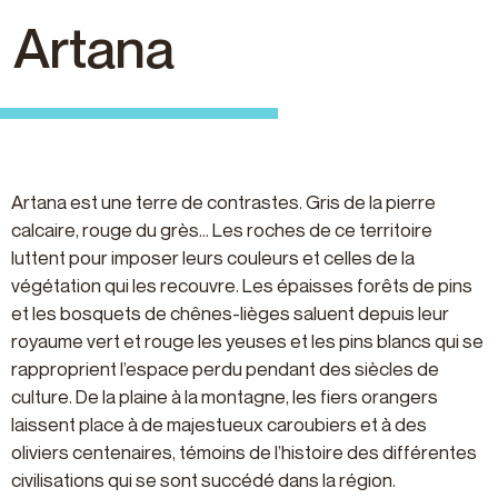
Artana
Artana est une terre de contrastes. Gris de la pierre
calcaire, rouge du grès… Les roches de ce territoire
luttent pour imposer leurs couleurs et celles de la
végétation qui les recouvre. Les épaisses forêts de pins
et les bosquets de chênes-lièges saluent depuis leur
royaume vert et rouge les yeuses et les pins blancs qui se
rapproprient l’espace perdu pendant des siècles de
culture. De la plaine à la montagne, les fiers orangers
laissent place à de majestueux caroubiers et à des
oliviers centenaires, témoins de l’histoire des différentes
civilisations qui se sont succédé dans la région.