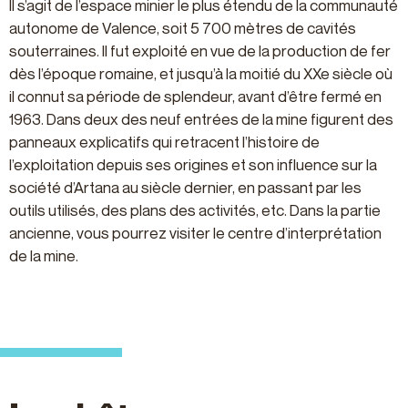
Il s’agit de l’espace minier le plus étendu de la communauté
autonome de Valence, soit 5 700 mètres de cavités
souterraines. Il fut exploité en vue de la production de fer
dès l’époque romaine, et jusqu’à la moitié du XXe siècle où
il connut sa période de splendeur, avant d’être fermé en
1963. Dans deux des neuf entrées de la mine figurent des
panneaux explicatifs qui retracent l’histoire de
l’exploitation depuis ses origines et son influence sur la
société d’Artana au siècle dernier, en passant par les
outils utilisés, des plans des activités, etc. Dans la partie
ancienne, vous pourrez visiter le centre d’interprétation
de la mine.