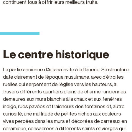
continuent tous à offrir leurs meilleurs fruits.
Le centre historique
La partie ancienne d’Artana invite à la flânerie. Sa structure
date clairement de l’époque musulmane, avec d’étroites
ruelles qui serpentent de l’église vers les hauteurs, à
travers différents quartiers pleins de charme : anciennes
demeures aux murs blanchis à la chaux et aux fenêtres
indigo, rues pavées et fraîcheurs des fontaines et, autre
curiosité, une multitude de petites niches aux couleurs
vives percées dans les murs et décorées de carreaux en
céramique, consacrées à différents saints et vierges qui