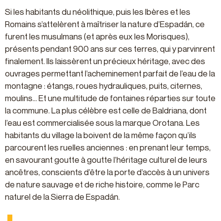
Si les habitants du néolithique, puis les Ibères et les
Romains s’attelèrent à maîtriser la nature d’Espadán, ce
furent les musulmans (et après eux les Morisques),
présents pendant 900 ans sur ces terres, qui y parvinrent
finalement. Ils laissèrent un précieux héritage, avec des
ouvrages permettant l’acheminement parfait de l’eau de la
montagne : étangs, roues hydrauliques, puits, citernes,
moulins… Et une multitude de fontaines réparties sur toute
la commune. La plus célèbre est celle de Baldriana, dont
l’eau est commercialisée sous la marque Orotana. Les
habitants du village la boivent de la même façon qu’ils
parcourent les ruelles anciennes : en prenant leur temps,
en savourant goutte à goutte l’héritage culturel de leurs
ancêtres, conscients d’être la porte d’accès à un univers
de nature sauvage et de riche histoire, comme le Parc
naturel de la Sierra de Espadán.