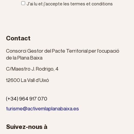
J'ai lu et j'accepte les termes et conditions
Contact
Consorci Gestor del Pacte Territorial per l’ocupació
de la Plana Baixa
C/Maestro J. Rodrigo, 4
12600 La Vall d’Uixó
(+34) 964 917 070
turisme@activemlaplanabaixa.es
Suivez-nous à