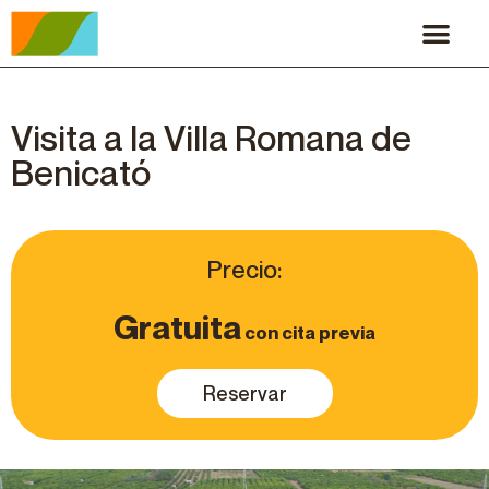
Visita a la Villa Romana de
Benicató
Precio:
Gratuita
con cita previa
Reservar