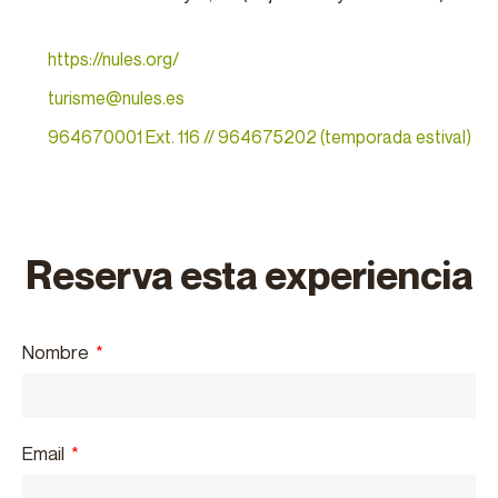
https://nules.org/
turisme@nules.es
964670001 Ext. 116 // 964675202 (temporada estival)
Reserva esta experiencia
Nombre
Email